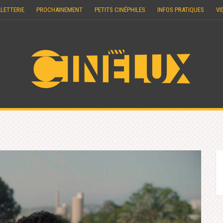
LLETTERIE
PROCHAINEMENT
PETITS CINÉPHILES
INFOS PRATIQUES
VI