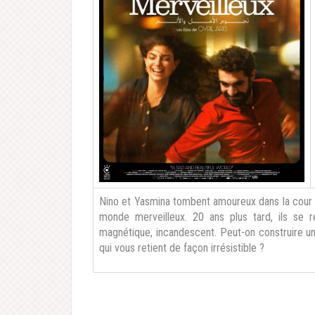
Nino et Yasmina tombent amoureux dans la cour de
monde merveilleux. 20 ans plus tard, ils se r
magnétique, incandescent. Peut-on construire un 
qui vous retient de façon irrésistible ?