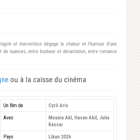
agile et merveilleux
dégage la chaleur et l’humour d’une
it de nuances, entre bonheur et dévastation, entre romance
gne
ou à la caisse du cinéma
Un film de
Cyril Aris
Avec
Mounia Akl, Hasan Akil, Julia
Kassar
Pays
Liban 2026