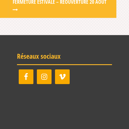
FERMETURE ESTIVALE – RÉOUVERTURE 20 AOÛT
Réseaux sociaux