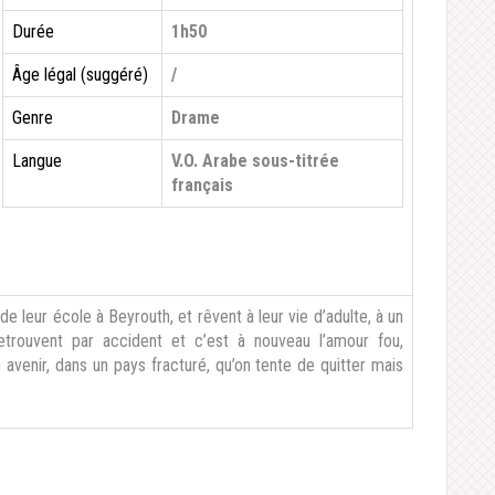
Durée
1h50
Âge légal (suggéré)
/
Genre
Drame
Langue
V.O. Arabe sous-titrée
français
 leur école à Beyrouth, et rêvent à leur vie d’adulte, à un
etrouvent par accident et c’est à nouveau l’amour fou,
avenir, dans un pays fracturé, qu’on tente de quitter mais