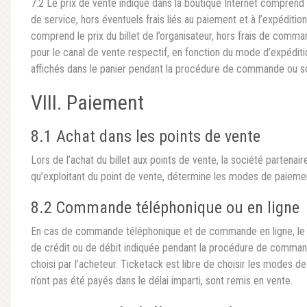
7.2 Le prix de vente indiqué dans la boutique Internet comprend le
de service, hors éventuels frais liés au paiement et à l’expéditio
comprend le prix du billet de l’organisateur, hors frais de comma
pour le canal de vente respectif, en fonction du mode d’expédit
affichés dans le panier pendant la procédure de commande ou so
VIII. Paiement
8.1 Achat dans les points de vente
Lors de l’achat du billet aux points de vente, la société partenai
qu’exploitant du point de vente, détermine les modes de paiemen
8.2 Commande téléphonique ou en ligne
En cas de commande téléphonique et de commande en ligne, le pa
de crédit ou de débit indiquée pendant la procédure de comma
choisi par l’acheteur. Ticketack est libre de choisir les modes de
n’ont pas été payés dans le délai imparti, sont remis en vente.