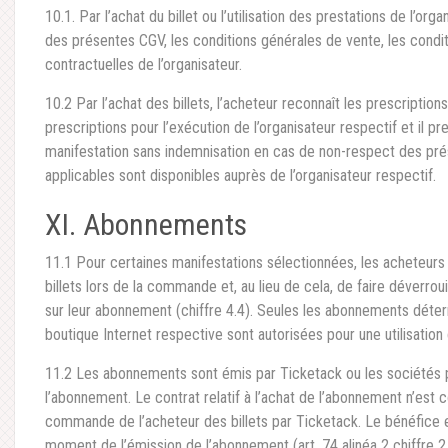
10.1. Par l’achat du billet ou l’utilisation des prestations de l’org
des présentes CGV, les conditions générales de vente, les conditi
contractuelles de l’organisateur.
10.2 Par l’achat des billets, l’acheteur reconnaît les prescription
prescriptions pour l’exécution de l’organisateur respectif et il pre
manifestation sans indemnisation en cas de non-respect des prés
applicables sont disponibles auprès de l’organisateur respectif.
XI. Abonnements
11.1 Pour certaines manifestations sélectionnées, les acheteurs o
billets lors de la commande et, au lieu de cela, de faire déverrouil
sur leur abonnement (chiffre 4.4). Seules les abonnements déter
boutique Internet respective sont autorisées pour une utilisatio
11.2 Les abonnements sont émis par Ticketack ou les sociétés par
l’abonnement. Le contrat relatif à l’achat de l’abonnement n’est 
commande de l’acheteur des billets par Ticketack. Le bénéfice et 
moment de l’émission de l’abonnement (art. 74 alinéa 2 chiffr