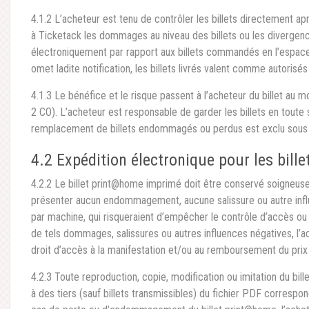
4.1.2 L’acheteur est tenu de contrôler les billets directement aprè
à Ticketack les dommages au niveau des billets ou les divergenc
électroniquement par rapport aux billets commandés en l’espace d
omet ladite notification, les billets livrés valent comme autorisés
4.1.3 Le bénéfice et le risque passent à l’acheteur du billet au mo
2 CO). L’acheteur est responsable de garder les billets en toute 
remplacement de billets endommagés ou perdus est exclu sous ré
4.2 Expédition électronique pour les bil
4.2.2 Le billet print@home imprimé doit être conservé soigneuse
présenter aucun endommagement, aucune salissure ou autre influ
par machine, qui risqueraient d’empêcher le contrôle d’accès ou d
de tels dommages, salissures ou autres influences négatives, l’ach
droit d’accès à la manifestation et/ou au remboursement du prix p
4.2.3 Toute reproduction, copie, modification ou imitation du bil
à des tiers (sauf billets transmissibles) du fichier PDF corresp