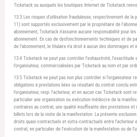
Ticketack ou auxquels les boutiques Internet de Ticketack renvo
13.3 Les risques d’utilisation frauduleuse, respectivement de la 
11) sont supportés exclusivement par le propriétaire de l’abonne
abonnement, Ticketack n’assume aucune responsabilité pour les a
abonnement. En cas de dysfonctionnements techniques et de pannes
de l’abonnement, le titulaire n’a droit à aucun des dommages et i
13.4 Ticketack ne peut pas contrôler l’exhaustivité, l’exactitude e
l’organisateur, commercialisées par Ticketack au nom et par ordr
13.5 Ticketack ne peut pas non plus contrôler si l’organisateur 
obligations à prestations liées ou résultant du contrat conclu ent
l’organisateur, resp. l’acheteur, et en aucun cas Ticketack sont r
particulier une organisation ou exécution médiocre de la manifest
contraires au contrat, une qualité insuffisante des prestations et
billets lors de la visite de la manifestation. La présente exclusi
droits quasi-contractuels et extra-contractuels entre l’acheteur e
contrat, en particulier de l’exécution de la manifestation ou de l’u