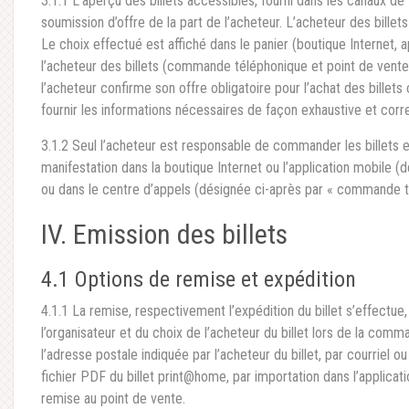
3.1.1 L’aperçu des billets accessibles, fourni dans les canaux d
soumission d’offre de la part de l’acheteur. L’acheteur des bille
Le choix effectué est affiché dans le panier (boutique Internet,
l’acheteur des billets (commande téléphonique et point de vente
l’acheteur confirme son offre obligatoire pour l’achat des billets 
fournir les informations nécessaires de façon exhaustive et co
3.1.2 Seul l’acheteur est responsable de commander les billets e
manifestation dans la boutique Internet ou l’application mobile 
ou dans le centre d’appels (désignée ci-après par « commande t
IV. Emission des billets
4.1 Options de remise et expédition
4.1.1 La remise, respectivement l’expédition du billet s’effectue,
l’organisateur et du choix de l’acheteur du billet lors de la com
l’adresse postale indiquée par l’acheteur du billet, par courriel
fichier PDF du billet print@home, par importation dans l’applicat
remise au point de vente.