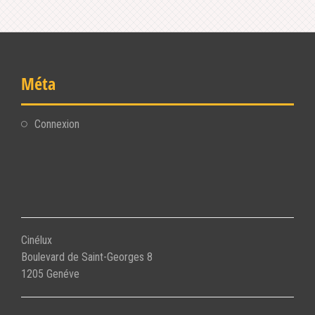
Méta
Connexion
Cinélux
Boulevard de Saint-Georges 8
1205 Genéve