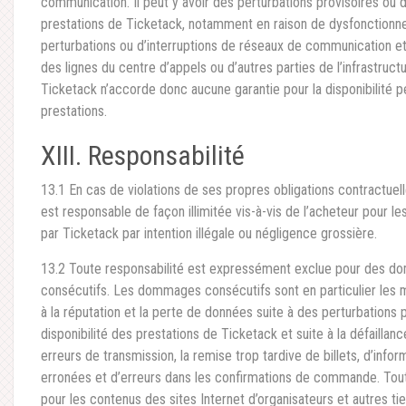
communication. Il peut y avoir des perturbations provisoires ou d
prestations de Ticketack, notamment en raison de dysfonction
perturbations ou d’interruptions de réseaux de communication et 
des lignes du centre d’appels ou d’autres parties de l’infrastruct
Ticketack n’accorde donc aucune garantie pour la disponibilité 
prestations.
XIII. Responsabilité
13.1 En cas de violations de ses propres obligations contractuel
est responsable de façon illimitée vis-à-vis de l’acheteur pour
par Ticketack par intention illégale ou négligence grossière.
13.2 Toute responsabilité est expressément exclue pour des 
consécutifs. Les dommages consécutifs sont en particulier le
à la réputation et la perte de données suite à des perturbations p
disponibilité des prestations de Ticketack et suite à la défailla
erreurs de transmission, la remise trop tardive de billets, d’info
erronées et d’erreurs dans les confirmations de commande. Tout
pour les contenus des sites Internet d’organisateurs et autres tie