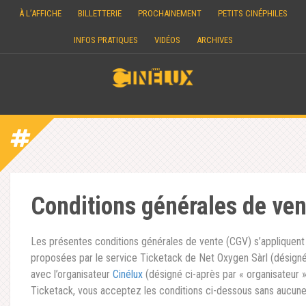
Skip
À L’AFFICHE
BILLETTERIE
PROCHAINEMENT
PETITS CINÉPHILES
to
content
INFOS PRATIQUES
VIDÉOS
ARCHIVES
Conditions générales de ven
Les présentes conditions générales de vente (CGV) s’appliquent 
proposées par le service Ticketack de Net Oxygen Sàrl (désignée
avec l’organisateur
Cinélux
(désigné ci-après par « organisateur »)
Ticketack, vous acceptez les conditions ci-dessous sans aucune m