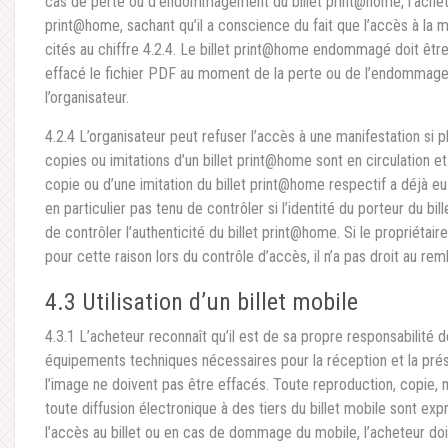
cas de perte ou d’endommagement du billet print@home, l’achete
print@home, sachant qu’il a conscience du fait que l’accès à la m
cités au chiffre 4.2.4. Le billet print@home endommagé doit être
effacé le fichier PDF au moment de la perte ou de l’endommagem
l’organisateur.
4.2.4 L’organisateur peut refuser l’accès à une manifestation si p
copies ou imitations d’un billet print@home sont en circulation et 
copie ou d’une imitation du billet print@home respectif a déjà eu
en particulier pas tenu de contrôler si l’identité du porteur du bil
de contrôler l’authenticité du billet print@home. Si le propriétair
pour cette raison lors du contrôle d’accès, il n’a pas droit au r
4.3 Utilisation d’un billet mobile
4.3.1 L’acheteur reconnaît qu’il est de sa propre responsabilité 
équipements techniques nécessaires pour la réception et la présen
l’image ne doivent pas être effacés. Toute reproduction, copie, m
toute diffusion électronique à des tiers du billet mobile sont ex
l’accès au billet ou en cas de dommage du mobile, l’acheteur doi