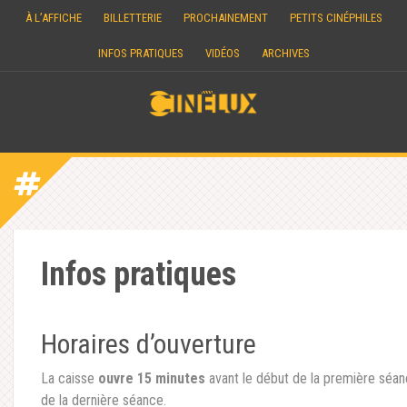
Skip
À L’AFFICHE
BILLETTERIE
PROCHAINEMENT
PETITS CINÉPHILES
to
content
INFOS PRATIQUES
VIDÉOS
ARCHIVES
Infos pratiques
Horaires d’ouverture
La caisse
ouvre 15 minutes
avant le début de la première séa
de la dernière séance.