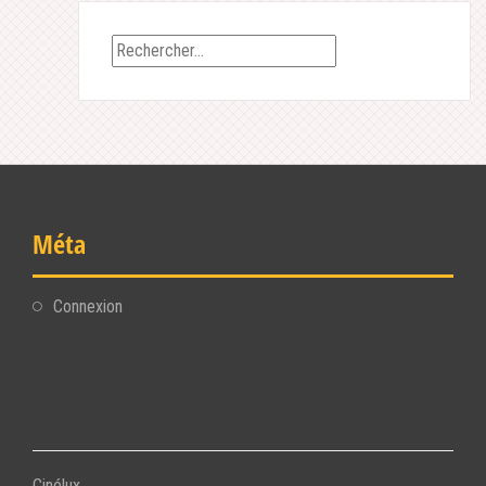
Rechercher :
Méta
Connexion
Cinélux