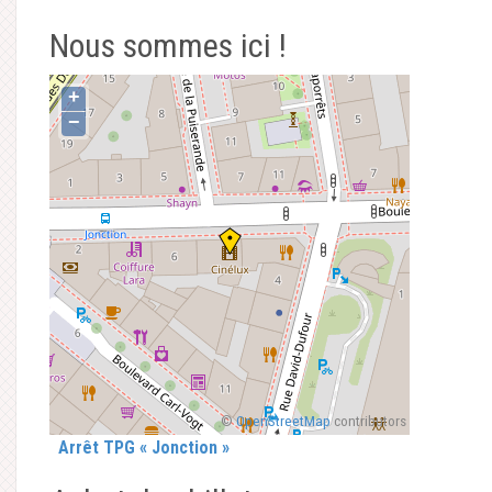
Nous sommes ici !
+
−
©
OpenStreetMap
contributors
Arrêt TPG « Jonction »