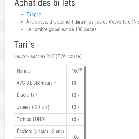
Achat des billets
En ligne
À la caisse, directement durant les heures d’ouverture (N
Le nombre global est de 100 places.
Tarifs
Les prix sont en CHF (TVA incluse).
50
Normal
16.
AVS, AI, Chômeurs *
13.-
Étudiants *
12.-
Jeunes (-20 ans)
12.-
Tarif du LUNDI
12.-
Écoliers (jusqu’à 12 ans)
10.-