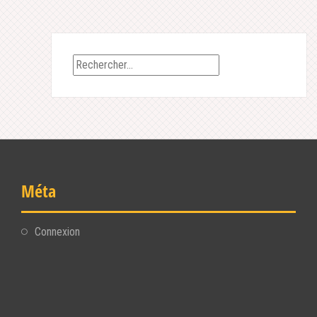
Rechercher :
Méta
Connexion