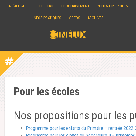
Skip
À L’AFFICHE
BILLETTERIE
PROCHAINEMENT
PETITS CINÉPHILES
to
content
INFOS PRATIQUES
VIDÉOS
ARCHIVES
Pour les écoles
Nos propositions pour les p
Programme pour les enfants du Primaire – rentrée 2022-
Programme pour les élèves du Secondaire II – printemps