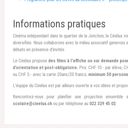
Informations pratiques
Cinéma indépendant dans le quartier de la Jonction, le Cinélux vi
diversifiée. Nous collaborons avec le milieu associatif genevo
débats en présence d’invités.
Le Cinélux propose
des films à l’affiche ou sur demande pou
d’orientation et post-obligatoire.
Prix: CHF 10.- par élève, C
ou CHF 5.- avec la carte 20ans/20 francs,
minimum 50 person
L’équipe du Cinélux est par ailleurs ouverte à vos idées et propos
Rencontrez-nous pour planifier une projection ensemble 
scolaire@cinelux.ch
ou par téléphone au
022 329 45 02
.