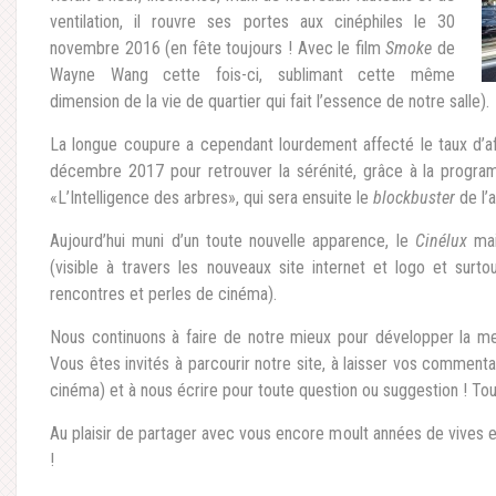
ventilation, il rouvre ses portes aux cinéphiles le 30
novembre 2016 (en fête toujours ! Avec le film
Smoke
de
Wayne Wang cette fois-ci, sublimant cette même
dimension de la vie de quartier qui fait l’essence de notre salle).
La longue coupure a cependant lourdement affecté le taux d’aff
décembre 2017 pour retrouver la sérénité, grâce à la program
«L’Intelligence des arbres», qui sera ensuite le
blockbuster
de l’
Aujourd’hui muni d’un toute nouvelle apparence, le
Cinélux
mai
(visible à travers les nouveaux site internet et logo et sur
rencontres et perles de cinéma).
Nous continuons à faire de notre mieux pour développer la mei
Vous êtes invités à parcourir notre site, à laisser vos commenta
cinéma) et à nous écrire pour toute question ou suggestion ! Tou
Au plaisir de partager avec vous encore moult années de vives
!