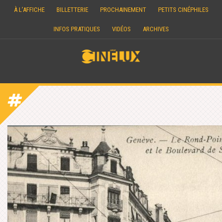
Skip
À L’AFFICHE
BILLETTERIE
PROCHAINEMENT
PETITS CINÉPHILES
to
content
INFOS PRATIQUES
VIDÉOS
ARCHIVES