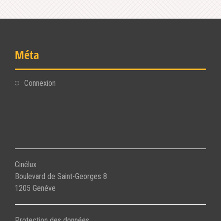
Méta
Connexion
Cinélux
Boulevard de Saint-Georges 8
1205 Genéve
Protection des données