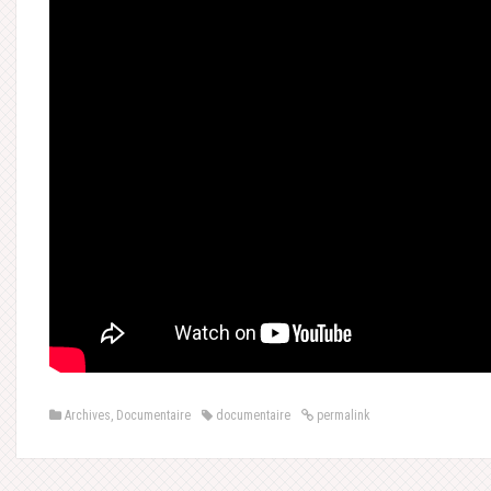
Archives
,
Documentaire
documentaire
permalink