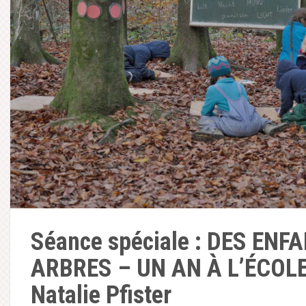
Séance spéciale : DES ENF
ARBRES – UN AN À L’ÉCOLE
Natalie Pfister