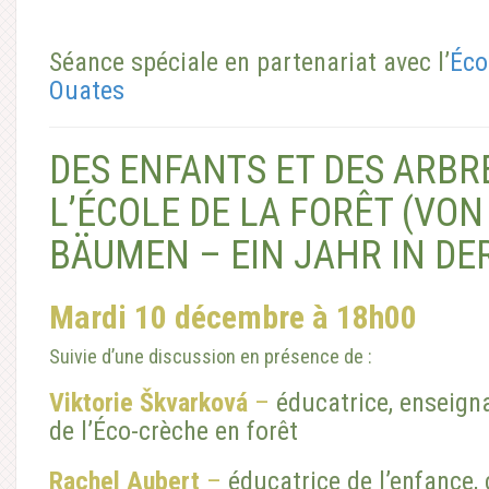
Séance spéciale en partenariat avec l’
Éco
Ouates
DES ENFANTS ET DES ARBR
L’ÉCOLE DE LA FORÊT (VO
BÄUMEN – EIN JAHR IN D
Mardi 10 décembre à 18h00
Suivie d’une discussion en présence de :
Viktorie Škvarková
–
éducatrice, enseigna
de l’Éco-crèche en forêt
Rachel Aubert
–
éducatrice de l’enfance, 