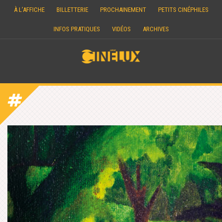
Skip
À L’AFFICHE
BILLETTERIE
PROCHAINEMENT
PETITS CINÉPHILES
to
content
INFOS PRATIQUES
VIDÉOS
ARCHIVES