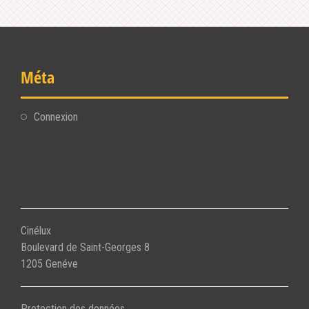
Méta
Connexion
Cinélux
Boulevard de Saint-Georges 8
1205 Genéve
Protection des données