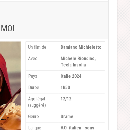
 MOI
Un film de
Damiano Michieletto
Avec
Michele Riondino,
Tecla Insolia
Pays
Italie 2024
Durée
1h50
Âge légal
12/12
(suggéré)
Genre
Drame
Langue
V.O. italien | sous-