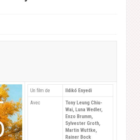
Un film de
Ildikó Enyedi
Avec
Tony Leung Chiu-
Wai, Luna Wedler,
Enzo Brumm,
Sylvester Groth,
Martin Wuttke,
Rainer Bock