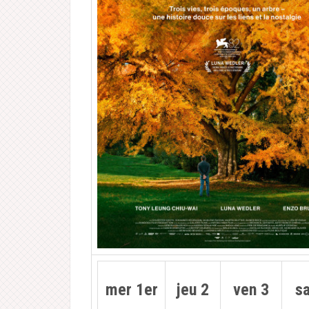
mer 1er
jeu 2
ven 3
s