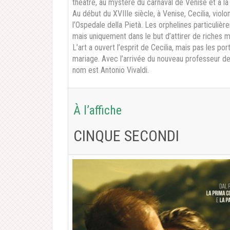
théâtre, au mystère du carnaval de Venise et à la
Au début du XVIIIe siècle, à Venise, Cecilia, violon
l’Ospedale della Pietà. Les orphelines particuliè
mais uniquement dans le but d’attirer de riches mé
L’art a ouvert l’esprit de Cecilia, mais pas les por
mariage. Avec l’arrivée du nouveau professeur de
nom est Antonio Vivaldi.
À l’affiche
CINQUE SECONDI