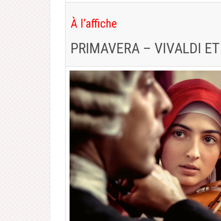
À l’affiche
PRIMAVERA – VIVALDI ET