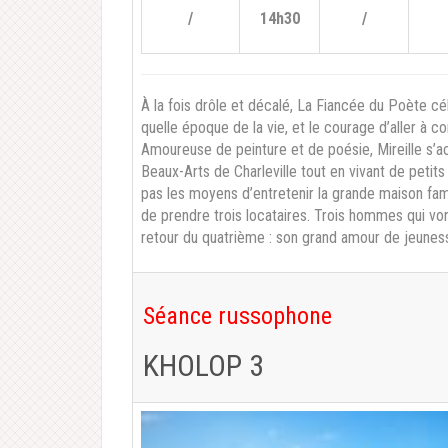
/
14h30
/
À la fois drôle et décalé, La Fiancée du Poète cél
quelle époque de la vie, et le courage d’aller à c
Amoureuse de peinture et de poésie, Mireille s’
Beaux-Arts de Charleville tout en vivant de petits
pas les moyens d’entretenir la grande maison fami
de prendre trois locataires. Trois hommes qui vont
retour du quatrième : son grand amour de jeuness
Séance russophone
KHOLOP 3