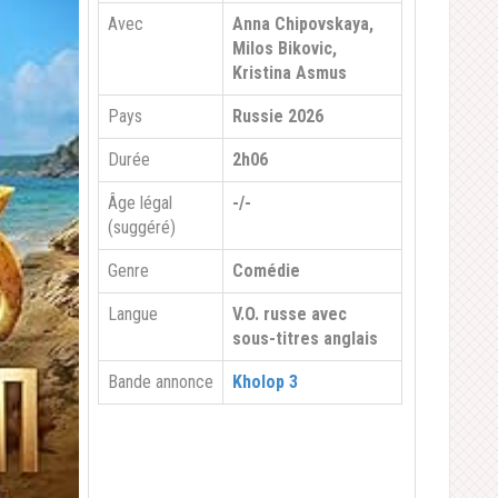
Avec
Anna Chipovskaya,
Milos Bikovic,
Kristina Asmus
Pays
Russie 2026
Durée
2h06
Âge légal
-/-
(suggéré)
Genre
Comédie
Langue
V.O. russe avec
sous-titres anglais
Bande annonce
Kholop 3