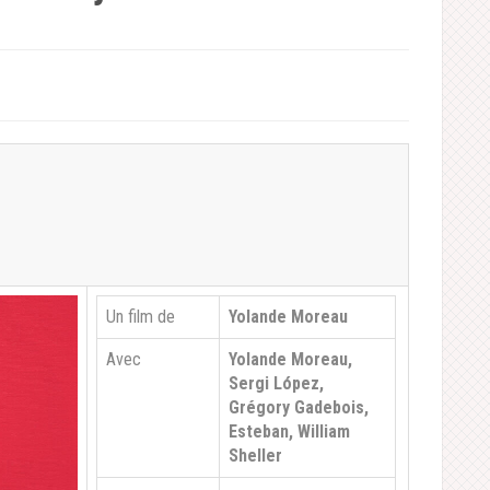
Un film de
Yolande Moreau
Avec
Yolande Moreau,
Sergi López,
Grégory Gadebois,
Esteban, William
Sheller