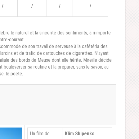
/
/
/
/
èbre le naturel et la sincérité des sentiments, à n’importe
ontre-courant.
accommode de son travail de serveuse à la cafétéria des
 larcins et de trafic de cartouches de cigarettes. N’ayant
liale des bords de Meuse dont elle hérite, Mireille décide
 bouleverser sa routine et la préparer, sans le savoir, au
e, le poète.
Un film de
Klim Shipenko