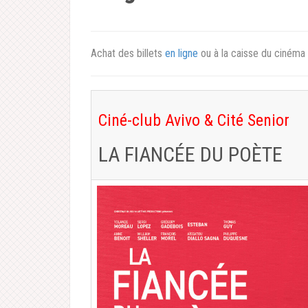
Achat des billets
en ligne
ou à la caisse du cinéma
Ciné-club Avivo & Cité Senior
LA FIANCÉE DU POÈTE