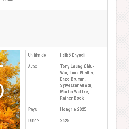
Un film de
Ildikó Enyedi
Avec
Tony Leung Chiu-
Wai, Luna Wedler,
Enzo Brumm,
Sylvester Groth,
Martin Wuttke,
Rainer Bock
Pays
Hongrie 2025
Durée
2h28