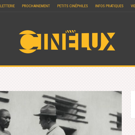
LLETTERIE
PROCHAINEMENT
PETITS CINÉPHILES
INFOS PRATIQUES
VI