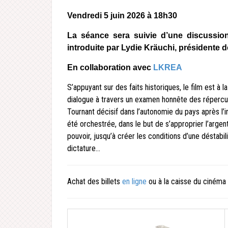
Vendredi 5 juin 2026 à 18h30
La séance sera suivie d’une discussion
introduite par Lydie Kräuchi, présidente
En collaboration avec
LKREA
S’appuyant sur des faits historiques, le film est à l
dialogue à travers un examen honnête des répercus
Tournant décisif dans l’autonomie du pays après l’i
été orchestrée, dans le but de s’approprier l’argen
pouvoir, jusqu’à créer les conditions d’une déstabili
dictature…
Achat des billets
en ligne
ou à la caisse du cinéma