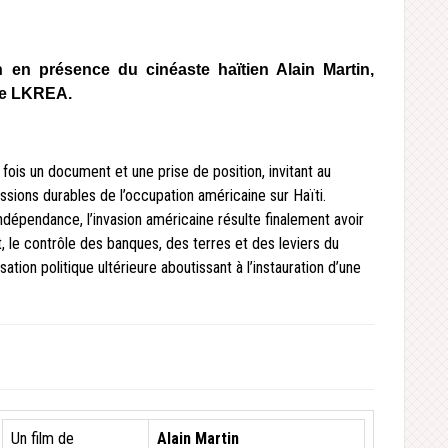
 en présence du cinéaste haïtien Alain Martin,
 de LKREA.
a fois un document et une prise de position, invitant au
sions durables de l’occupation américaine sur Haïti.
ndépendance, l’invasion américaine résulte finalement avoir
t, le contrôle des banques, des terres et des leviers du
sation politique ultérieure aboutissant à l’instauration d’une
Un film de
Alain Martin