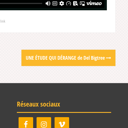
link
UNE ÉTUDE QUI DÉRANGE de Del Bigtree
Réseaux sociaux