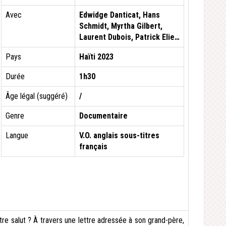
Avec
Edwidge Danticat, Hans
Schmidt, Myrtha Gilbert,
Laurent Dubois, Patrick Elie…
Pays
Haïti 2023
Durée
1h30
Âge légal (suggéré)
/
Genre
Documentaire
Langue
V.O. anglais sous-titres
français
tre salut ? À travers une lettre adressée à son grand-père,