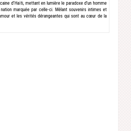
ricaine d’Haïti, mettant en lumière le paradoxe d’un homme
e nation marquée par celle-ci. Mêlant souvenirs intimes et
 l’amour et les vérités dérangeantes qui sont au cœur de la