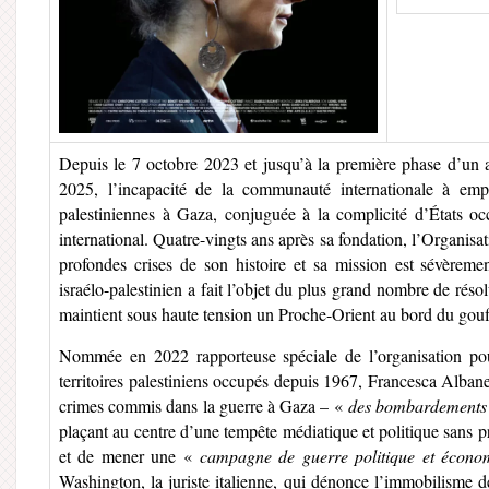
Depuis le 7 octobre 2023 et jusqu’à la première phase d’un a
2025, l’incapacité de la communauté internationale à emp
palestiniennes à Gaza, conjuguée à la complicité d’États oc
international. Quatre-vingts ans après sa fondation, l’Organisa
profondes crises de son histoire et sa mission est sévèreme
israélo-palestinien a fait l’objet du plus grand nombre de résol
maintient sous haute tension un Proche-Orient au bord du gouf
Nommée en 2022 rapporteuse spéciale de l’organisation pour
territoires palestiniens occupés depuis 1967, Francesca Alban
crimes commis dans la guerre à Gaza – «
des bombardements 
plaçant au centre d’une tempête médiatique et politique sans p
et de mener une «
campagne de guerre politique et économi
Washington, la juriste italienne, qui dénonce l’immobilisme 