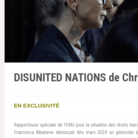
DISUNITED NATIONS de Chri
EN EXCLUSIVITÉ
Rapporteuse spéciale de l’ONU pour la situation des droits huma
Francesca Albanese dénonçait dès mars 2024 un génocide à 