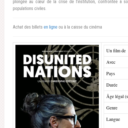
plongée au cœur de la crise de l’institution, confrontée à
populations civiles.
Achat des billets
en ligne
ou à la caisse du cinéma
Un film de
Avec
Pays
Durée
Âge légal (
Genre
Langue