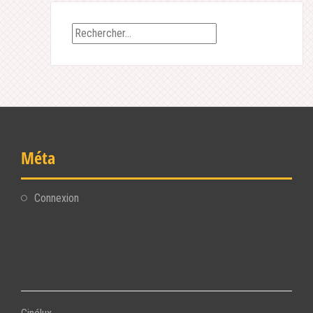
Rechercher :
Méta
Connexion