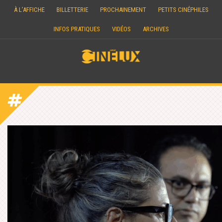
Skip
À L’AFFICHE
BILLETTERIE
PROCHAINEMENT
PETITS CINÉPHILES
to
content
INFOS PRATIQUES
VIDÉOS
ARCHIVES