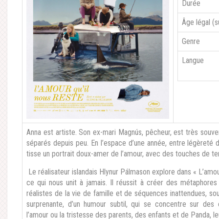
Durée
Âge légal (
Genre
Langue
Anna est artiste. Son ex-mari Magnús, pêcheur, est très souven
séparés depuis peu. En l’espace d’une année, entre légèreté d
tisse un portrait doux-amer de l’amour, avec des touches de te
Le réalisateur islandais Hlynur Pálmason explore dans « L’amou
ce qui nous unit à jamais. Il réussit à créer des métaphore
réalistes de la vie de famille et de séquences inattendues, so
surprenante, d’un humour subtil, qui se concentre sur de
l’amour ou la tristesse des parents, des enfants et de Panda, le