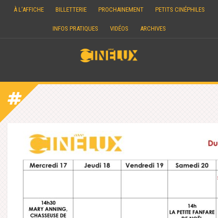
Skip
À L’AFFICHE
BILLETTERIE
PROCHAINEMENT
PETITS CINÉPHILES
to
content
INFOS PRATIQUES
VIDÉOS
ARCHIVES