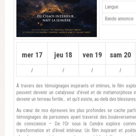
Langue
Bande annonce
mer 17
jeu 18
ven 19
sam 20
/
/
/
/
À travers des témoignages inspirants et intimes, le film exp
peuvent devenir un catalyseur d’éveil et de métamorphose in
devenir un terreau fertile… et qu’il existe, au-delà des blessures
Au cœur de nos épreuves les plus profondes se cache parfoi
témoignages de personnes ayant traversé des bouleversement
de conscience – De l’Or sous la Cendre explore comme
transformation et d’éveil intérieur. Un film inspirant et poé