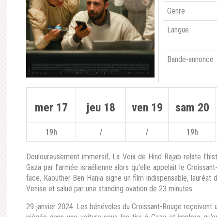
Genre
Langue
Bande-annonce
mer 17
jeu 18
ven 19
sam 20
19h
/
/
19h
Douloureusement immersif, La Voix de Hind Rajab relate l’hist
Gaza par l’armée israélienne alors qu’elle appelait le Croissant
face, Kaouther Ben Hania signe un film indispensable, lauréat 
Venise et salué par une standing ovation de 23 minutes.
29 janvier 2024. Les bénévoles du Croissant-Rouge reçoivent un