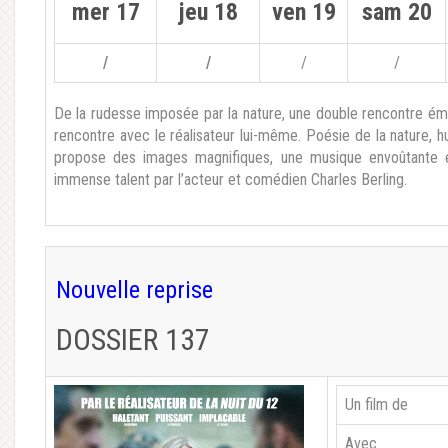
mer 17
jeu 18
ven 19
sam 20
/
/
/
/
De la rudesse imposée par la nature, une double rencontre émer
rencontre avec le réalisateur lui-même. Poésie de la nature, h
propose des images magnifiques, une musique envoûtante 
immense talent par l’acteur et comédien Charles Berling.
Nouvelle reprise
DOSSIER 137
Un film de
Avec