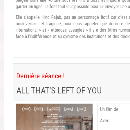
piégée dans une voiture sous les tirs à Gaza et implore qu’o
garder en ligne, ils font tout leur possible pour lui envoyer une
Elle s’appelle Hind Rajab, pas un personnage fictif car c’es
bouleversant et tragique, pour nous rappeler que derrière de
international » et « attaques aveugles » il y a des êtres huma
face à l’indifférence et au cynisme des institutions et des déci
.
Dernière séance !
ALL THAT’S LEFT OF YOU
Un film de
Avec