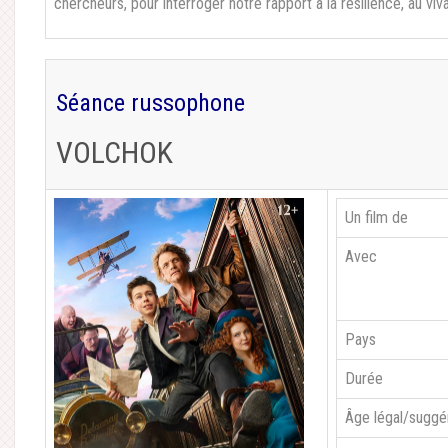
chercheurs, pour interroger notre rapport à la résilience, au viva
Séance russophone
VOLCHOK
Un film de
Avec
Pays
Durée
Âge légal/suggé