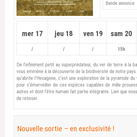
Bande annonce
mer 17
jeu 18
ven 19
sam 20
/
/
/
15h
De l’infiniment petit au superprédateur, du ver de terre à la ba
vous emmène à la découverte de la biodiversité de notre pays. 
qu’abrite l’Hexagone, c’est une exploration de la pyramide du v
pour s’émerveiller de ces espèces capables de mille proues
autres et dont l’être humain fait partie intégrante. Lien que nou
de retisser.
Nouvelle sortie – en exclusivité !