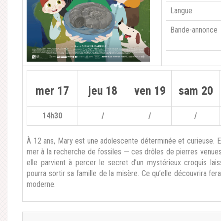
Langue
Bande-annonce
mer 17
jeu 18
ven 19
sam 20
14h30
/
/
/
À 12 ans, Mary est une adolescente déterminée et curieuse. E
mer à la recherche de fossiles — ces drôles de pierres venues
elle parvient à percer le secret d’un mystérieux croquis la
pourra sortir sa famille de la misère. Ce qu’elle découvrira fe
moderne.