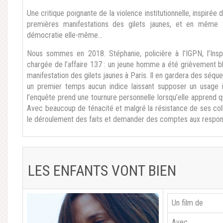
Une critique poignante de la violence institutionnelle, inspirée 
premières manifestations des gilets jaunes, et en même t
démocratie elle-même…
Nous sommes en 2018. Stéphanie, policière à l’IGPN, l’Inspe
chargée de l’affaire 137 : un jeune homme a été grièvement b
manifestation des gilets jaunes à Paris. Il en gardera des séquel
un premier temps aucun indice laissant supposer un usage il
l’enquête prend une tournure personnelle lorsqu’elle apprend que
Avec beaucoup de ténacité et malgré la résistance de ses coll
le déroulement des faits et demander des comptes aux respon
LES ENFANTS VONT BIEN
Un film de
Avec