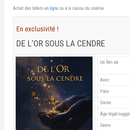
Achat des billets
en ligne
ou à la caisse du cinéma
En exclusivité !
DE L’OR SOUS LA CENDRE
Un film de
Avec
Pays
Durée
Âge légal/suggé
Genre