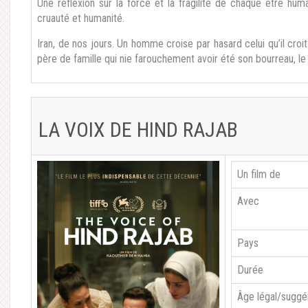
Une réflexion sur la force et la fragilité de chaque être huma
cruauté et humanité.
Iran, de nos jours. Un homme croise par hasard celui qu’il croi
père de famille qui nie farouchement avoir été son bourreau, le 
LA VOIX DE HIND RAJAB
Un film de
Avec
Pays
Durée
Âge légal/suggé