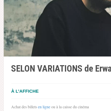
SELON VARIATIONS de Erwa
À L’AFFICHE
Achat des billets
en ligne
ou à la caisse du cinéma