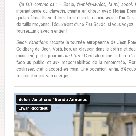
…
Ça fait comme ça : « Soool, fa-mi-fa-la-rééé, fa mi, soool, f
internationale du clavecin, chante en chœur avec Florian Dona
qui les filme. Ils sont tous trois dans la cabine avant d’un Cit
de taille moyenne, l’équivalent d’une Fiat Scudo, si vous voyez.
fourrer…un clavecin entier !
Selon Variations
raconte la tournée européenne de Jean Rondeau
Goldberg de Bach. Voilà, hop, un clavecin dans le coffre et deux
musicien) partis pour un
road trip
! C’est alors une histoire d’
face au public et aux responsabilités de la renommée, Flor
coulisses, clef d’accord en main. Une occasion, enfin, d’écout
transporter par son énergie…