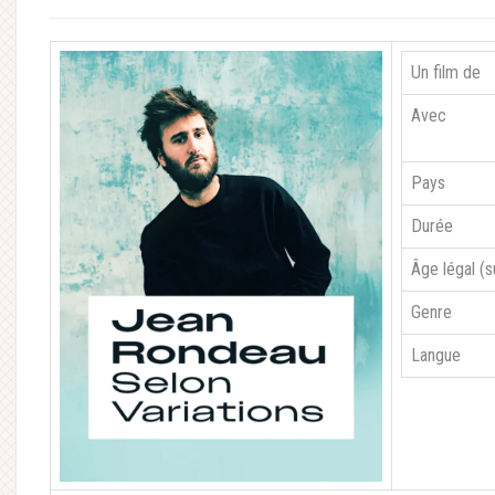
Un film de
Avec
Pays
Durée
Âge légal (
Genre
Langue