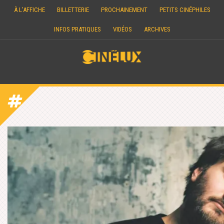
Skip
À L’AFFICHE
BILLETTERIE
PROCHAINEMENT
PETITS CINÉPHILES
to
content
INFOS PRATIQUES
VIDÉOS
ARCHIVES