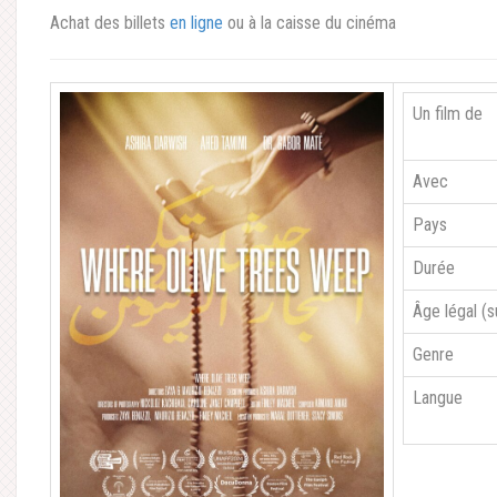
Achat des billets
en ligne
ou à la caisse du cinéma
Un film de
Avec
Pays
Durée
Âge légal (
Genre
Langue