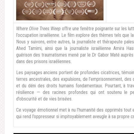
Where Olive Trees Weep
offre une fenêtre poignante sur les lutt
l’occupation israélienne. Le film explore des thèmes tels que la
Nous y suivons, entre autres, la journaliste et thérapeute palest
Ahed Tamimi, ainsi que la journaliste israélienne Amira Ha
guérison des traumatismes mené par le Dr Gabor Maté auprès
dans des prisons israéliennes.
Les paysages anciens portent de profondes cicatrices, témoins 
terres ancestrales, des expulsions, de l’emprisonnement, des d
et du déni des droits humains fondamentaux. Pourtant, à trave
résilience — des racines profondes qui ont soutenu le pe
d’obscurité et de vies brisées.
Ce voyage émotionnel met à nu l’humanité des opprimés tout e
qui rend l’oppresseur si impitoyablement aveugle à sa propre c