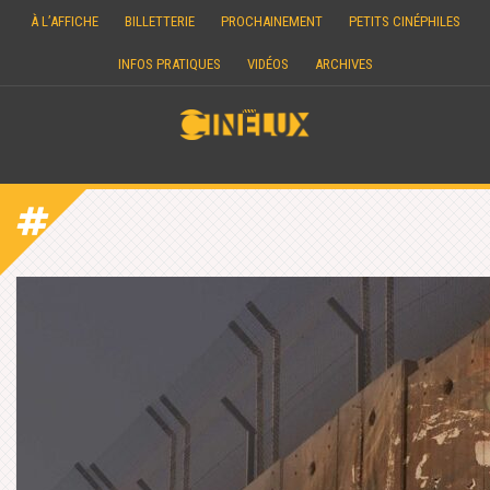
Skip
À L’AFFICHE
BILLETTERIE
PROCHAINEMENT
PETITS CINÉPHILES
to
content
INFOS PRATIQUES
VIDÉOS
ARCHIVES