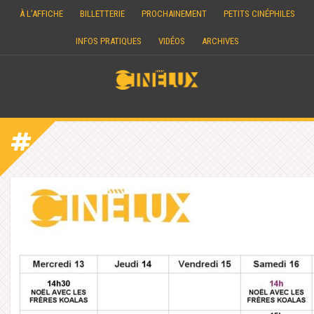
Skip
À L’AFFICHE
BILLETTERIE
PROCHAINEMENT
PETITS CINÉPHILES
to
content
INFOS PRATIQUES
VIDÉOS
ARCHIVES