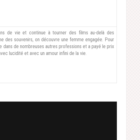
ans de vie et continue à tourner des films au-delà des
thme des souvenirs, on découvre une femme engagée. Pour
llèle dans de nombreuses autres professions et a payé le prix
vec lucidité et avec un amour infini de la vie.