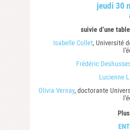
jeudi 30
suivie d’une tab
Isabelle Collet
, Université 
l’
Frédéric Deshusse
Lucienne 
Olivia Vernay
, doctorante Univer
l’
Plus
ENT