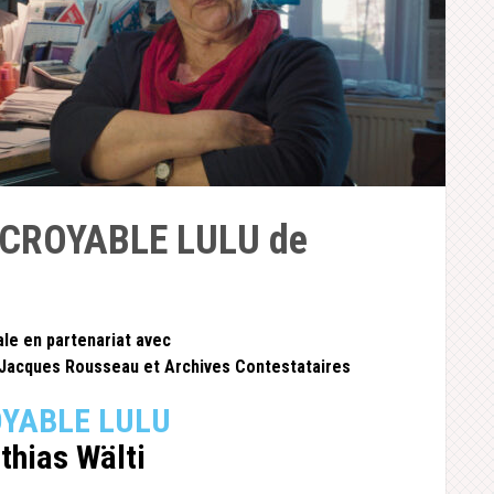
INCROYABLE LULU de
le en partenariat avec
n-Jacques Rousseau et Archives Contestataires
OYABLE LULU
thias Wälti