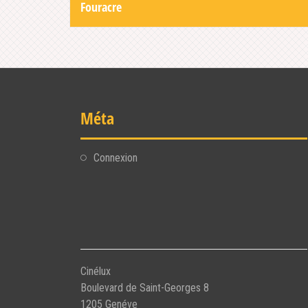
navigation
Fouracre
Méta
Connexion
Cinélux
Boulevard de Saint-Georges 8
1205 Genéve