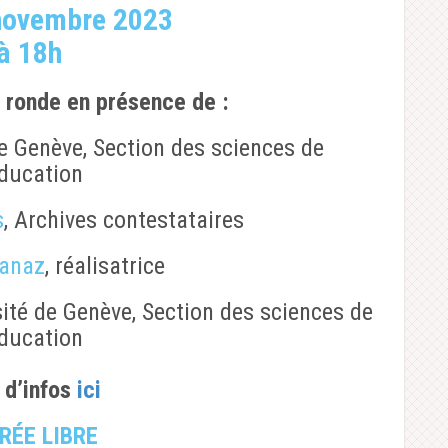
 novembre 2023
à 18h
le ronde en présence
de :
de Genève, Section des sciences de
éducation
s
, Archives contestataires
Lanaz
, réalisatrice
sité de Genève, Section des sciences de
éducation
 d’infos
ici
RÉE LIBRE