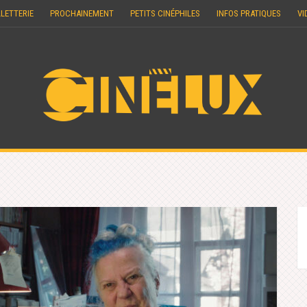
LLETTERIE
PROCHAINEMENT
PETITS CINÉPHILES
INFOS PRATIQUES
VI