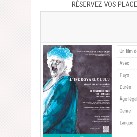
RÉSERVEZ VOS PLAC
Un film d
Avec
Pays
Durée
Âge léga
Genre
Langue