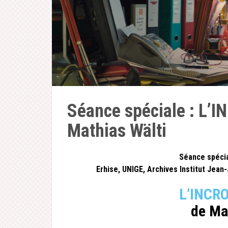
Séance spéciale : L’
Mathias Wälti
Séance spécia
Erhise, UNIGE, Archives Institut Jea
L’INCR
de Ma