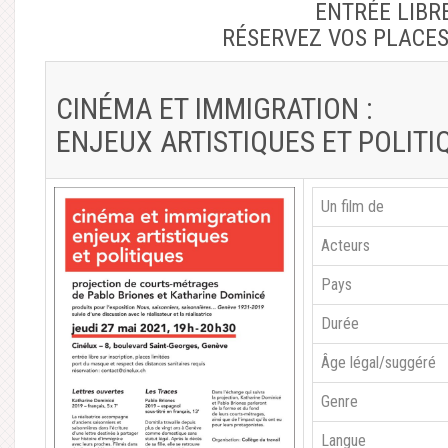
ENTRÉE LIBRE
RÉSERVEZ VOS PLACE
CINÉMA ET IMMIGRATION :
ENJEUX ARTISTIQUES ET POLITI
Un film de
Acteurs
Pays
Durée
Âge légal/suggéré
Genre
Langue