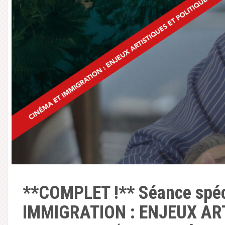
**COMPLET !** Séance spéc
IMMIGRATION : ENJEUX AR