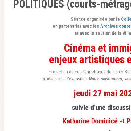
POLITIQUES (courts-métrage
Séance organisée par le
Coll
en partenariat avec les
Archives conte
et avec le soutien de la Vil
Cinéma et immig
enjeux artistiques e
Projection de courts-métrages de Pablo Bri
produits pour l’exposition
Nous, saisonniers, sa
jeudi 27
mai 202
suivie d’une discussi
Katharine Dominicé
et
P