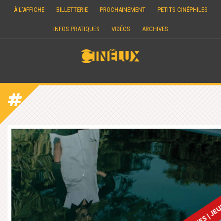
Skip
À L’AFFICHE
BILLETTERIE
PROCHAINEMENT
PETITS CINÉPHILES
to
content
INFOS PRATIQUES
VIDÉOS
ARCHIVES