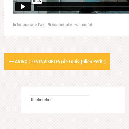
Documentaire
,
Event
documentaire
permalink
Post
AVIVO : LES INVISIBLES (de Louis-Julien Petit )
navigation
Rechercher :