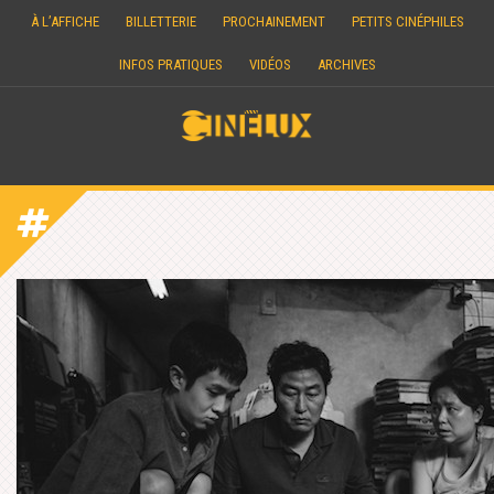
Skip
À L’AFFICHE
BILLETTERIE
PROCHAINEMENT
PETITS CINÉPHILES
to
content
INFOS PRATIQUES
VIDÉOS
ARCHIVES