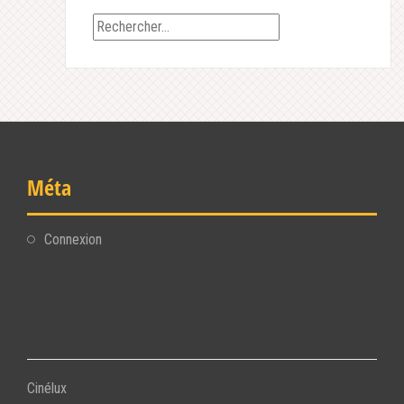
Rechercher :
Méta
Connexion
Cinélux