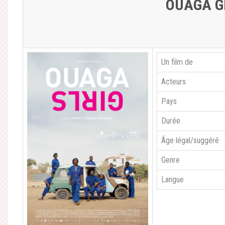
OUAGA G
Un film de
Acteurs
Pays
Durée
Âge légal/suggéré
Genre
Langue