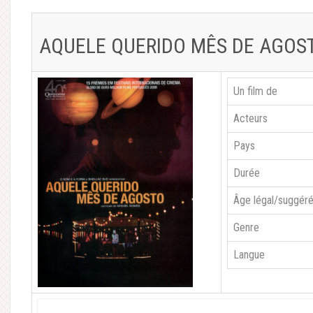
AQUELE QUERIDO MÊS DE AGOS
Un film de
Acteurs
Pays
Durée
Âge légal/suggér
Genre
Langue