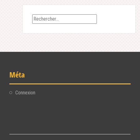
Rechercher :
Méta
Connexion