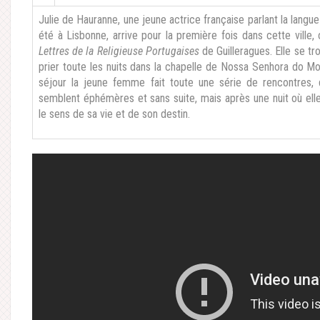
Julie de Hauranne, une jeune actrice française parlant la langue
été à Lisbonne, arrive pour la première fois dans cette ville, 
Lettres de la Religieuse Portugaises
de Guilleragues. Elle se tro
prier toute les nuits dans la chapelle de Nossa Senhora do Mo
séjour la jeune femme fait toute une série de rencontres, q
semblent éphémères et sans suite, mais après une nuit où elle p
le sens de sa vie et de son destin.