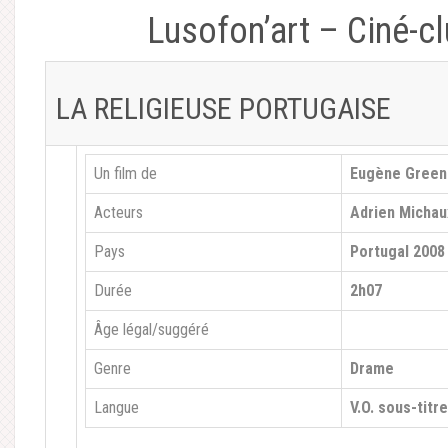
Lusofon’art – Ciné-cl
LA RELIGIEUSE PORTUGAISE
Un film de
Eugène Green
Acteurs
Adrien Michau
Pays
Portugal 2008
Durée
2h07
Âge légal/suggéré
Genre
Drame
Langue
V.O. sous-titr