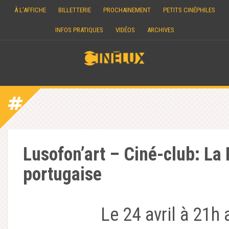
Skip
À L’AFFICHE
BILLETTERIE
PROCHAINEMENT
PETITS CINÉPHILES
to
content
INFOS PRATIQUES
VIDÉOS
ARCHIVES
Lusofon’art – Ciné-club: La 
portugaise
Le 24 avril à 21h 