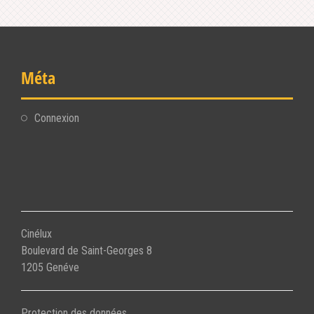
Méta
Connexion
Cinélux
Boulevard de Saint-Georges 8
1205 Genéve
Protection des données