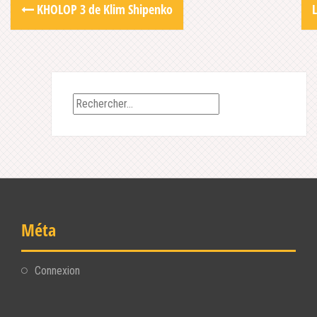
Post
KHOLOP 3 de Klim Shipenko
navigation
Rechercher :
Méta
Connexion