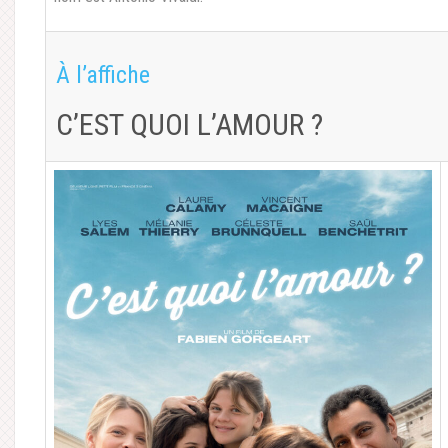
À l’affiche
C’EST QUOI L’AMOUR ?