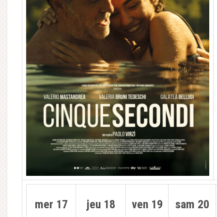
mer 17
jeu 18
ven 19
sam 20