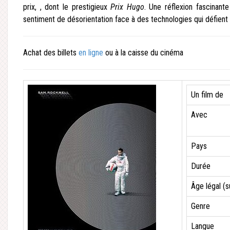
prix, , dont le prestigieux
Prix Hugo
. Une réflexion fascinante
sentiment de désorientation face à des technologies qui défient la
Achat des billets
en ligne
ou à la caisse du cinéma
Un film de
Avec
Pays
Durée
Âge légal (
Genre
Langue