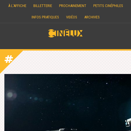
Skip
À L’AFFICHE
BILLETTERIE
PROCHAINEMENT
PETITS CINÉPHILES
to
content
INFOS PRATIQUES
VIDÉOS
ARCHIVES