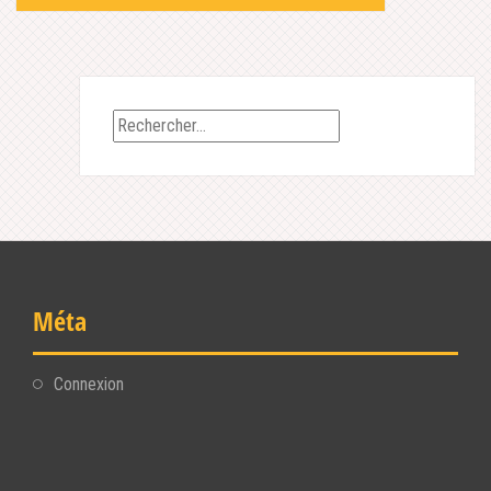
navigation
Rechercher :
Méta
Connexion