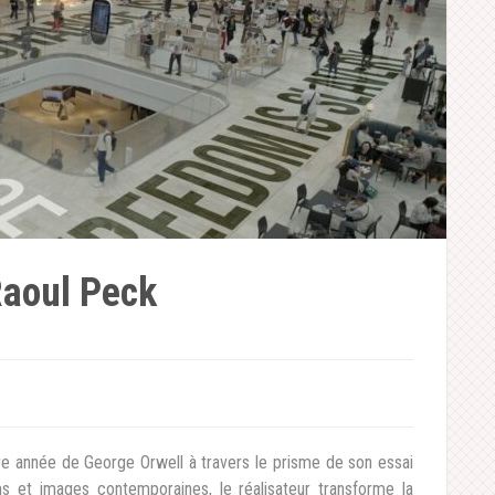
Raoul Peck
re année de George Orwell à travers le prisme de son essai
lms et images contemporaines, le réalisateur transforme la