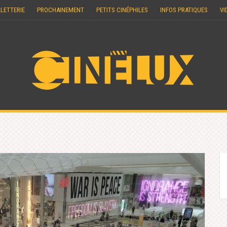
LLETTERIE
PROCHAINEMENT
PETITS CINÉPHILES
INFOS PRATIQUES
VI