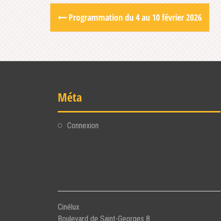
Post
Programmation du 4 au 10 février 2026
navigation
Méta
Connexion
Cinélux
Boulevard de Saint-Georges 8