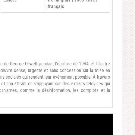
français
 de George Orwell, pendant l’écriture de 1984, et l’illustre
une œuvre dense, urgente et sans concession sur la mise en
ions sociales qui rendent leur avènement possible. À travers
 et son attrait, en s’appuyant sur des extraits télévisés qui
écanismes, comme la désinformation, les complots et la