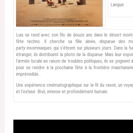
Langue
Luis se rend avec son fils de douze ans dans le désert mon
fête techno. Il cherche sa fille aînée, disparue des 
party
insomniaques qui s’étirent sur plusieurs jours. Dans la f
étranger, ils distribuent la photo de la disparue. Mais leur esp
l’armée locale en raison de troubles politiques, ils se joignent 
pour se rendre à la prochaine fête à la frontière mauritanie
imprévisible…
Une expérience cinématographique sur le fil du rasoir, un voyage
et l’extase. Brut, intense et profondément humain.