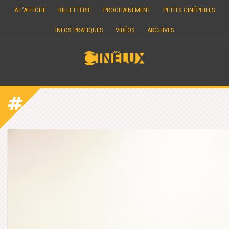
Skip
À L’AFFICHE
BILLETTERIE
PROCHAINEMENT
PETITS CINÉPHILES
to
content
INFOS PRATIQUES
VIDÉOS
ARCHIVES