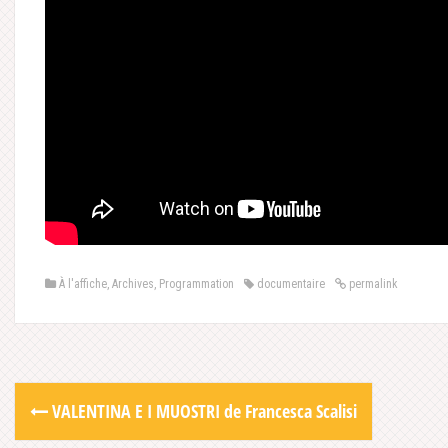
À l'affiche
,
Archives
,
Programmation
documentaire
permalink
Post
VALENTINA E I MUOSTRI de Francesca Scalisi
navigation