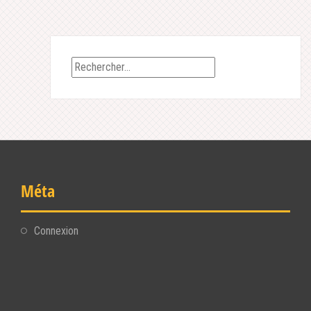
Rechercher :
Méta
Connexion