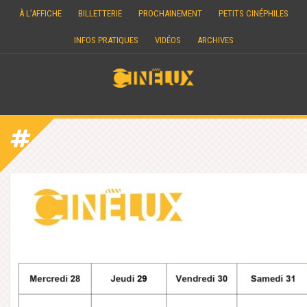
Skip
À L’AFFICHE
BILLETTERIE
PROCHAINEMENT
PETITS CINÉPHILES
to
content
INFOS PRATIQUES
VIDÉOS
ARCHIVES