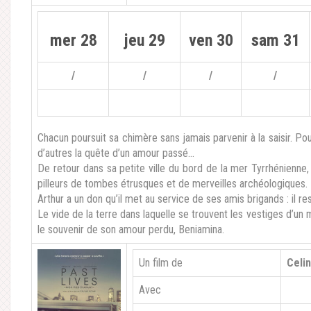
mer 28
jeu 29
ven 30
sam 31
/
/
/
/
Chacun poursuit sa chimère sans jamais parvenir à la saisir. Pour
d’autres la quête d’un amour passé…
De retour dans sa petite ville du bord de la mer Tyrrhénienne
pilleurs de tombes étrusques et de merveilles archéologiques.
Arthur a un don qu’il met au service de ses amis brigands : il res
Le vide de la terre dans laquelle se trouvent les vestiges d’un
le souvenir de son amour perdu, Beniamina.
Un film de
Celi
Avec