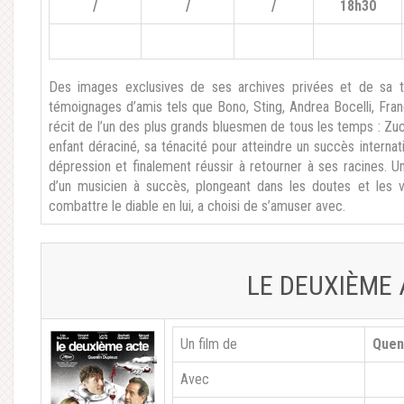
/
/
/
18h30
Des images exclusives de ses archives privées et de sa t
témoignages d’amis tels que Bono, Sting, Andrea Bocelli, Fran
récit de l’un des plus grands bluesmen de tous les temps : Zuc
enfant déraciné, sa ténacité pour atteindre un succès internat
dépression et finalement réussir à retourner à ses racines. U
d’un musicien à succès, plongeant dans les doutes et les v
combattre le diable en lui, a choisi de s’amuser avec.
LE DEUXIÈME 
Un film de
Quen
Avec