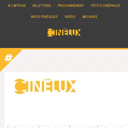
Skip
À L’AFFICHE
BILLETTERIE
PROCHAINEMENT
PETITS CINÉPHILES
to
content
INFOS PRATIQUES
VIDÉOS
ARCHIVES