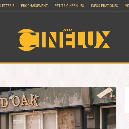
LLETTERIE
PROCHAINEMENT
PETITS CINÉPHILES
INFOS PRATIQUES
VI