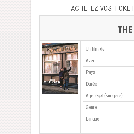
ACHETEZ VOS TICKE
THE
Un film de
Avec
Pays
Durée
Âge légal (suggéré)
Genre
Langue