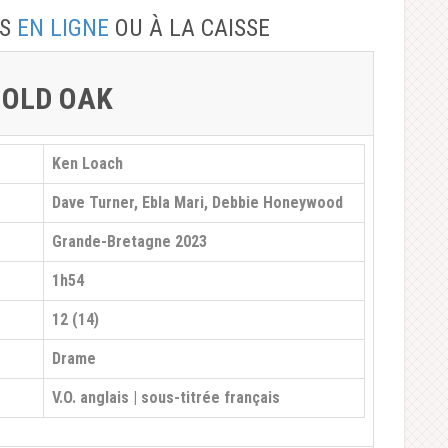
TS
EN LIGNE
OU À LA CAISSE
 OLD OAK
Ken Loach
Dave Turner, Ebla Mari, Debbie Honeywood
Grande-Bretagne 2023
1h54
12 (14)
Drame
V.O. anglais | sous-titrée français