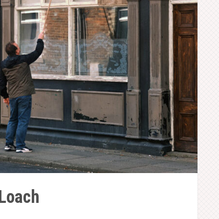
Loach