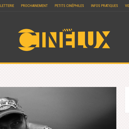
LLETTERIE
PROCHAINEMENT
PETITS CINÉPHILES
INFOS PRATIQUES
VI