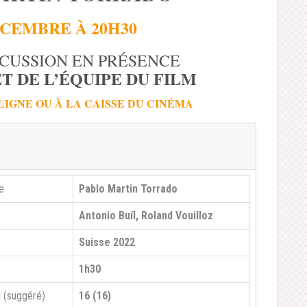
ÉCEMBRE À 20H30
SCUSSION
EN PRÉSENCE
T DE L’ÉQUIPE DU FILM
LIGNE
OU À LA CAISSE DU CINÉMA
e
Pablo Martin Torrado
Antonio Buíl, Roland Vouilloz
Suisse 2022
1h30
l (suggéré)
16 (16)