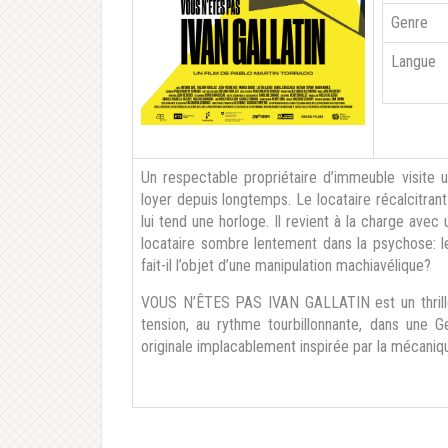
Genre
Langue
Un respectable propriétaire d’immeuble visite u
loyer depuis longtemps. Le locataire récalcitrant 
lui tend une horloge. Il revient à la charge avec 
locataire sombre lentement dans la psychose: le
fait-il l’objet d’une manipulation machiavélique?
VOUS N’ÊTES PAS IVAN GALLATIN est un thriller
tension, au rythme tourbillonnante, dans une 
originale implacablement inspirée par la mécaniq