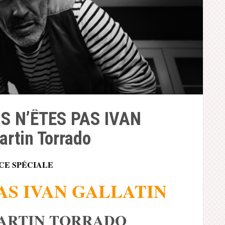
US N’ÊTES PAS IVAN
rtin Torrado
CE SPÉCIALE
AS IVAN
GALL
ATIN
ARTIN TORRADO