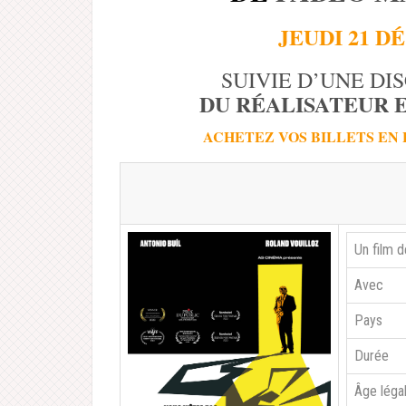
JEUDI 21 D
SUIVIE D’UNE DI
DU RÉALISATEUR E
ACHETEZ VOS BILLETS
EN 
Un film d
Avec
Pays
Durée
Âge léga