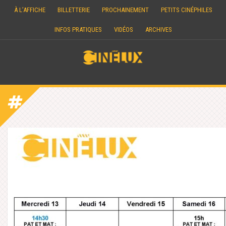
Skip
À L’AFFICHE
BILLETTERIE
PROCHAINEMENT
PETITS CINÉPHILES
to
content
INFOS PRATIQUES
VIDÉOS
ARCHIVES