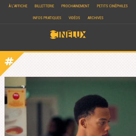
Skip
À L’AFFICHE
BILLETTERIE
PROCHAINEMENT
PETITS CINÉPHILES
to
content
INFOS PRATIQUES
VIDÉOS
ARCHIVES