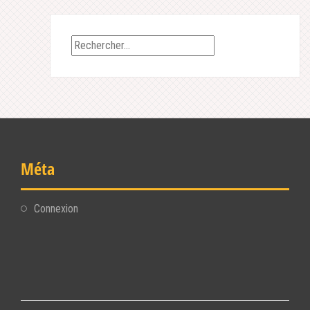
Rechercher :
Méta
Connexion