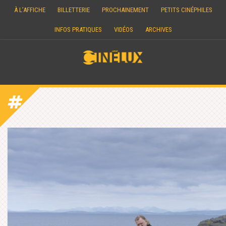
Skip
À L’AFFICHE
BILLETTERIE
PROCHAINEMENT
PETITS CINÉPHILES
to
content
INFOS PRATIQUES
VIDÉOS
ARCHIVES