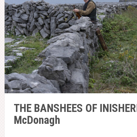
THE BANSHEES OF INISHERI
McDonagh