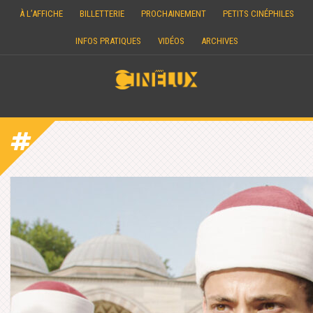
Skip
À L’AFFICHE
BILLETTERIE
PROCHAINEMENT
PETITS CINÉPHILES
to
content
INFOS PRATIQUES
VIDÉOS
ARCHIVES