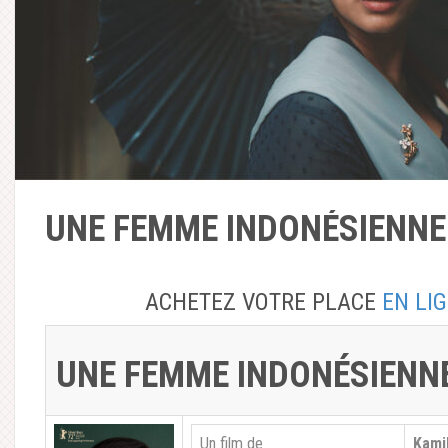
UNE FEMME INDONÉSIENNE (
ACHETEZ VOTRE PLACE
EN LI
UNE FEMME INDONÉSIENN
Un film de
Kamil