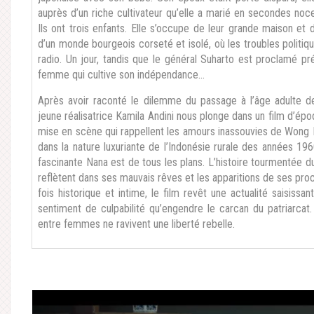
auprès d’un riche cultivateur qu’elle a marié en secondes noces
Ils ont trois enfants. Elle s’occupe de leur grande maison et d
d’un monde bourgeois corseté et isolé, où les troubles politiqu
radio. Un jour, tandis que le général Suharto est proclamé pr
femme qui cultive son indépendance…
Après avoir raconté le dilemme du passage à l’âge adulte d
jeune réalisatrice Kamila Andini nous plonge dans un film d’ép
mise en scène qui rappellent les amours inassouvies de Wong
dans la nature luxuriante de l’Indonésie rurale des années 19
fascinante Nana est de tous les plans. L’histoire tourmentée
reflètent dans ses mauvais rêves et les apparitions de ses proc
fois historique et intime, le film revêt une actualité saisis
sentiment de culpabilité qu’engendre le carcan du patriarcat.
entre femmes ne ravivent une liberté rebelle.