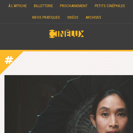
Skip
À L’AFFICHE
BILLETTERIE
PROCHAINEMENT
PETITS CINÉPHILES
to
content
INFOS PRATIQUES
VIDÉOS
ARCHIVES