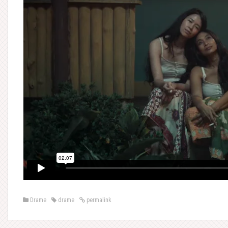
Drame
drame
permalink