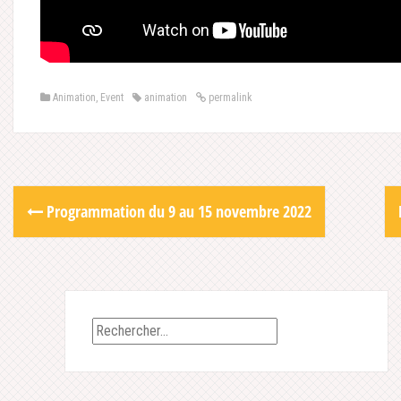
Animation
,
Event
animation
permalink
Post
Programmation du 9 au 15 novembre 2022
navigation
Rechercher :