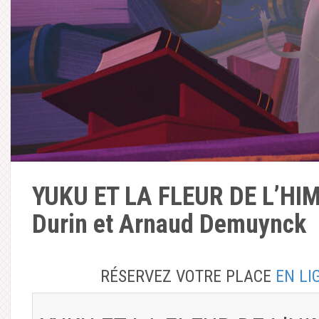
YUKU ET LA FLEUR DE L’HI
Durin et Arnaud Demuynck
RÉSERVEZ VOTRE PLACE
EN LI