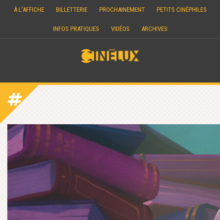
Skip
À L’AFFICHE
BILLETTERIE
PROCHAINEMENT
PETITS CINÉPHILES
to
content
INFOS PRATIQUES
VIDÉOS
ARCHIVES