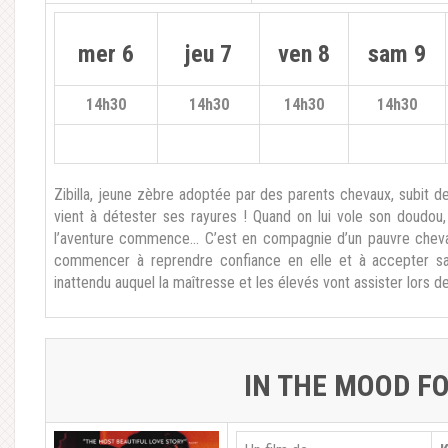
mer 6
jeu 7
ven 8
sam 9
14h30
14h30
14h30
14h30
Zibilla, jeune zèbre adoptée par des parents chevaux, subit d
vient à détester ses rayures ! Quand on lui vole son doudou,
l’aventure commence… C’est en compagnie d’un pauvre cheval 
commencer à reprendre confiance en elle et à accepter sa 
inattendu auquel la maîtresse et les élevés vont assister lors de 
IN THE MOOD F