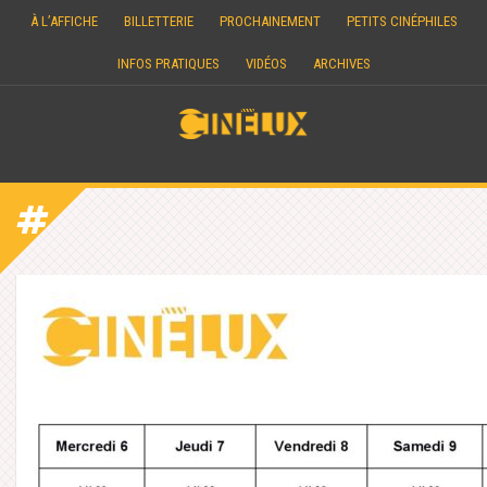
Skip
À L’AFFICHE
BILLETTERIE
PROCHAINEMENT
PETITS CINÉPHILES
to
content
INFOS PRATIQUES
VIDÉOS
ARCHIVES