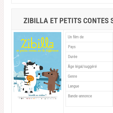
ZIBILLA ET PETITS CONTES 
Un film de
Pays
Durée
Âge légal/suggéré
Genre
Langue
Bande-annonce