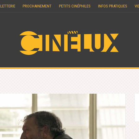
LLETTERIE
PROCHAINEMENT
PETITS CINÉPHILES
INFOS PRATIQUES
VI