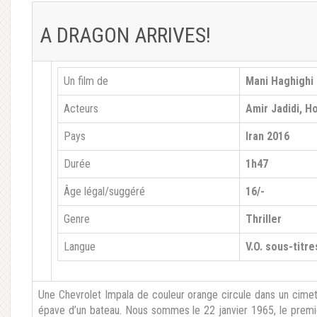
A DRAGON ARRIVES!
Un film de
Mani Haghighi
Acteurs
Amir Jadidi, 
Pays
Iran 2016
Durée
1h47
Âge légal/suggéré
16/-
Genre
Thriller
Langue
V.O. sous-titre
Une Chevrolet Impala de couleur orange circule dans un cimeti
épave d’un bateau. Nous sommes le 22 janvier 1965, le premie