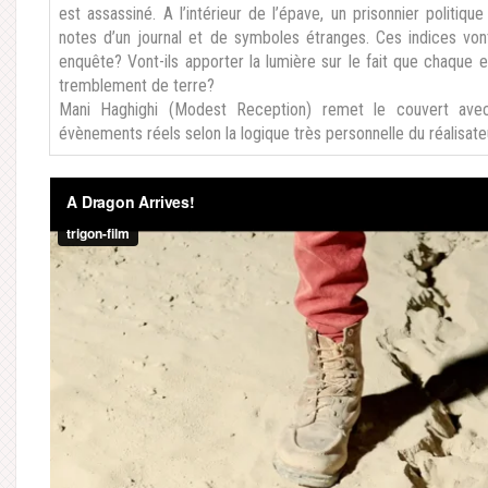
est assassiné. A l’intérieur de l’épave, un prisonnier politiq
notes d’un journal et de symboles étranges. Ces indices vont
enquête? Vont-ils apporter la lumière sur le fait que chaque 
tremblement de terre?
Mani Haghighi (Modest Reception) remet le couvert avec 
évènements réels selon la logique très personnelle du réalisate