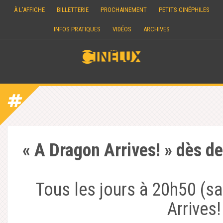
Skip
À L’AFFICHE
BILLETTERIE
PROCHAINEMENT
PETITS CINÉPHILES
to
content
INFOS PRATIQUES
VIDÉOS
ARCHIVES
« A Dragon Arrives! » dès d
Tous les jours à 20h50 (sa
Arrives!